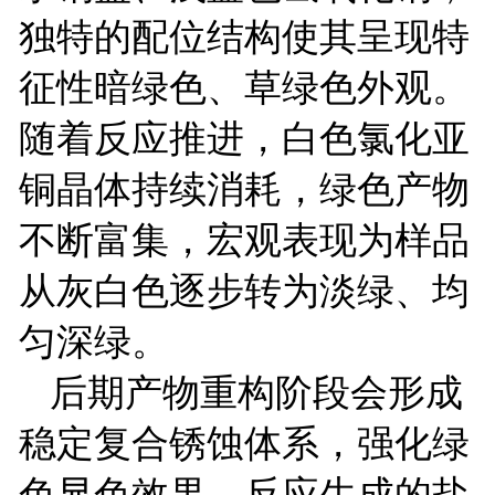
独特的配位结构使其呈现特
征性暗绿色、草绿色外观。
随着反应推进，白色氯化亚
铜晶体持续消耗，绿色产物
不断富集，宏观表现为样品
从灰白色逐步转为淡绿、均
匀深绿。
后期产物重构阶段会形成
稳定复合锈蚀体系，强化绿
色显色效果。反应生成的盐