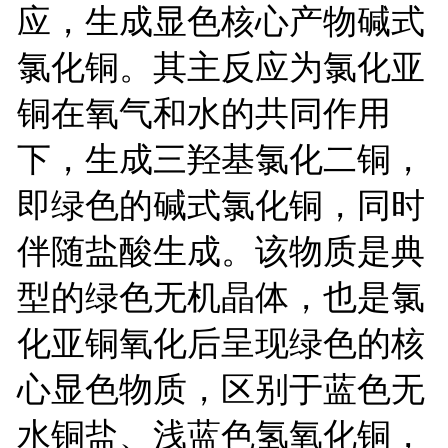
应，生成显色核心产物碱式
氯化铜。其主反应为氯化亚
铜在氧气和水的共同作用
下，生成三羟基氯化二铜，
即绿色的碱式氯化铜，同时
伴随盐酸生成。该物质是典
型的绿色无机晶体，也是氯
化亚铜氧化后呈现绿色的核
心显色物质，区别于蓝色无
水铜盐、浅蓝色氢氧化铜，