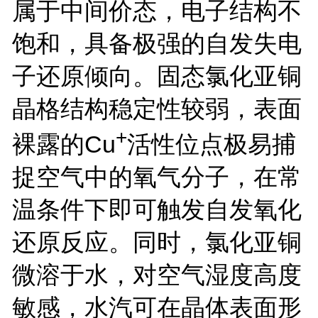
属于中间价态，电子结构不
饱和，具备极强的自发失电
子还原倾向。固态氯化亚铜
晶格结构稳定性较弱，表面
+
裸露的
Cu
活性位点极易捕
捉空气中的氧气分子，在常
温条件下即可触发自发氧化
还原反应。同时，氯化亚铜
微溶于水，对空气湿度高度
敏感，水汽可在晶体表面形