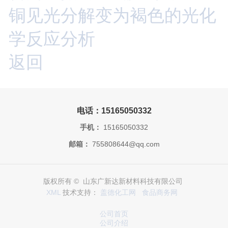
铜见光分解变为褐色的光化
学反应分析
返回
电话：15165050332
手机：
15165050332
邮箱：
755808644@qq.com
版权所有 © 山东广新达新材料科技有限公司
XML
技术支持：
盖德化工网
食品商务网
公司首页
公司介绍