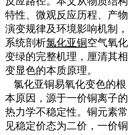
反应路径。本文从物质结构
特性、微观反应历程、产物
演变规律及环境影响机制，
系统剖析
氯化亚铜
空气氧化
变绿的完整机理，厘清其相
变显色的本质原理。
氯化亚铜易氧化变色的根
本原因，源于一价铜离子的
热力学不稳定性。铜元素常
见稳定价态为二价，一价铜