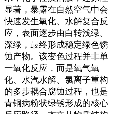
显著，暴露在自然空气中会
快速发生氧化、水解复合反
应，表面逐步由白转浅绿、
深绿，最终形成稳定绿色锈
蚀产物。该变色过程并非单
一氧化反应，而是氧气氧
化、水汽水解、氯离子重构
的多步耦合腐蚀过程，也是
青铜病粉状绿锈形成的核心