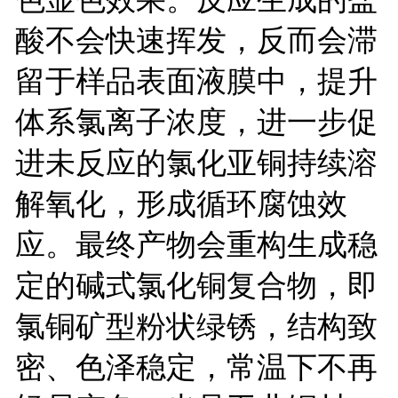
酸不会快速挥发，反而会滞
留于样品表面液膜中，提升
体系氯离子浓度，进一步促
进未反应的氯化亚铜持续溶
解氧化，形成循环腐蚀效
应。最终产物会重构生成稳
定的碱式氯化铜复合物，即
氯铜矿型粉状绿锈，结构致
密、色泽稳定，常温下不再