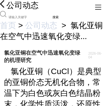
公司动态
搜索
首页
>
公司动态
>
氯化亚铜
在空气中迅速氧化变绿...
氯化亚铜在空气中迅速氧化变绿
2026-06-
04
的机理研究
氯化亚铜（
CuCl
）是典型
的亚铜价态无机化合物，常
温下为白色或灰白色结晶粉
末，化学性质活泼，还原性