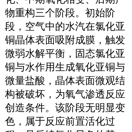
物重构三个阶段。初始阶
段，空气中的水汽在氯化亚
铜晶体表面吸附成膜，触发
微弱水解平衡，固态氯化亚
铜与水作用生成氧化亚铜与
微量盐酸，晶体表面微观结
构被破坏，为氧气渗透反应
创造条件。该阶段无明显变
色，属于反应前置活化过