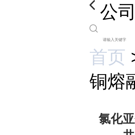
公
首页
铜熔
氯化亚