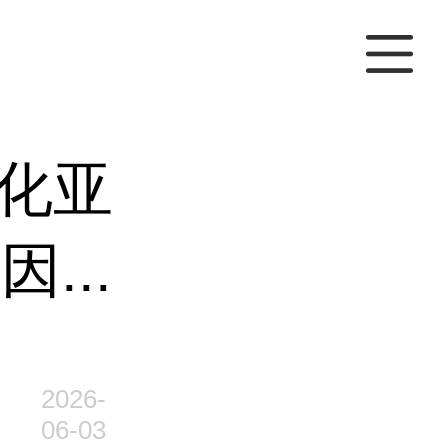
化亚
...
2026-
06-03