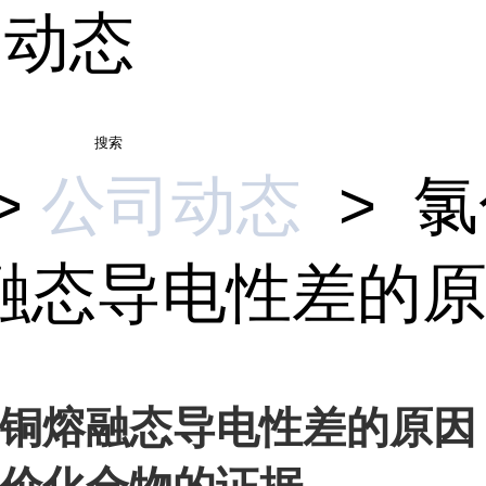
司动态
搜索
>
公司动态
>
氯
融态导电性差的原因
铜熔融态导电性差的原因