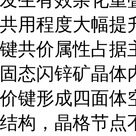
共用程度大幅提
键共价属性占据
固态闪锌矿晶体
价键形成四面体
结构，晶格节点