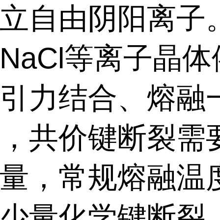
立自由阴阳离子
NaCl
等离子晶体
引力结合、熔融
，共价键断裂需
量，常规熔融温
少量化学键断裂