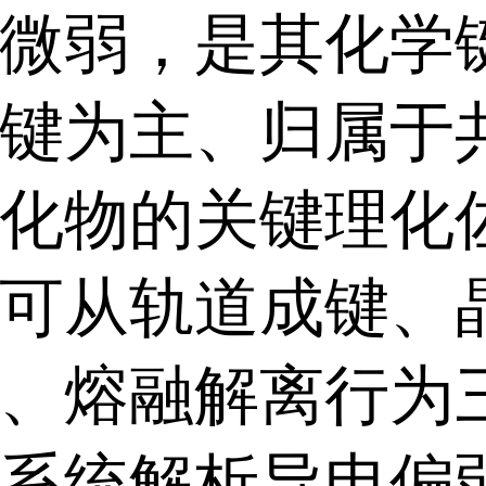
微弱，是其化学
键为主、归属于
化物的关键理化
可从轨道成键、
、熔融解离行为
系统解析导电偏