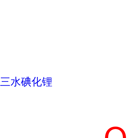
三水碘化锂