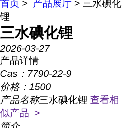
首页
>
产品展厅
> 三水碘化
锂
三水碘化锂
2026-03-27
产品详情
Cas：
7790-22-9
价格：
1500
产品名称
三水碘化锂
查看相
似产品 >
简介
...