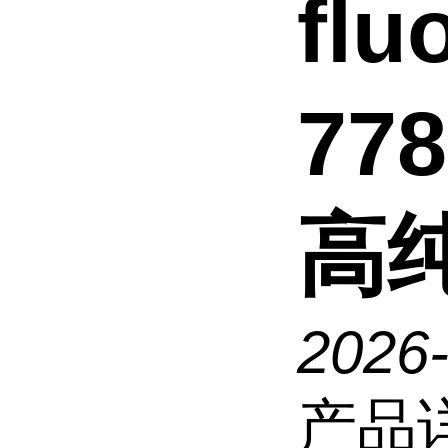
fl
778
高
2026
产品