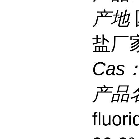
产地
盐厂
Cas
产品
fluo