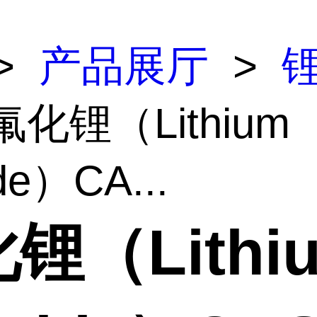
>
产品展厅
>
氟化锂（Lithium
ide）CA...
锂（Lithi