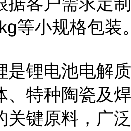
根据客户需求定
/5kg等小规格包装
锂是锂电池电解
体、特种陶瓷及
的关键原料，广