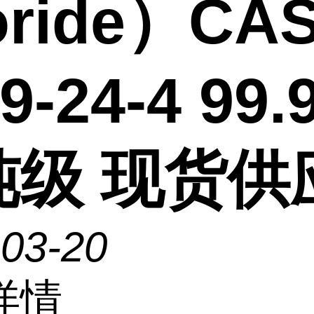
uoride）CA
9-24-4 99.
纯级 现货供
-03-20
详情