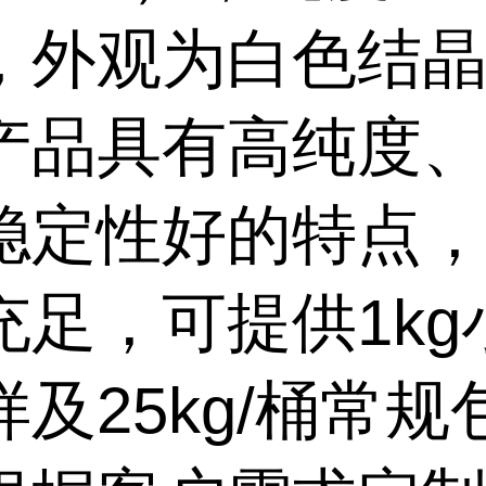
，外观为白色结
产品具有高纯度
稳定性好的特点
充足，可提供1kg
及25kg/桶常规