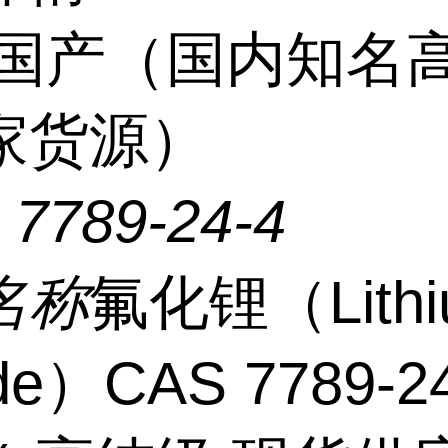
国产（国内知名
家货源）
：
7789-24-4
名称
氟化锂（Lithi
ride）CAS 7789-2