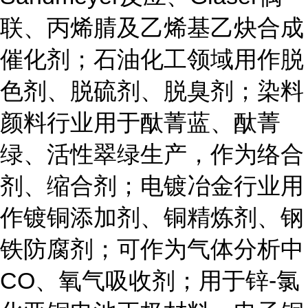
联、丙烯腈及乙烯基乙炔合成
催化剂；石油化工领域用作脱
色剂、脱硫剂、脱臭剂；染料
颜料行业用于酞菁蓝、酞菁
绿、活性翠绿生产，作为络合
剂、缩合剂；电镀冶金行业用
作镀铜添加剂、铜精炼剂、钢
铁防腐剂；可作为气体分析中
CO、氧气吸收剂；用于锌-氯