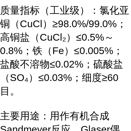
质量指标（工业级）：氯化亚
铜（CuCl）≥98.0%/99.0%；
高铜盐（CuCl₂）≤0.5%～
0.8%；铁（Fe）≤0.005%；
盐酸不溶物≤0.02%；硫酸盐
（SO₄）≤0.03%；细度≥60
目。
主要用途：用作有机合成
Sandmeyer反应、Glaser偶