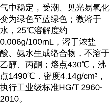
气中稳定，受潮、见光易氧化
变为绿色至蓝绿色；微溶于
水，25℃溶解度约
0.006g/100mL，溶于浓盐
酸、氨水生成络合物，不溶于
乙醇、丙酮；熔点430℃，沸
点1490℃，密度4.14g/cm³，
执行工业级标准HG/T 2960-
2010。