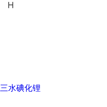
三水碘化锂