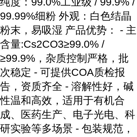
纯度：99.0%工业级 / 99.9% /
99.99%细粉 外观：白色结晶
粉末，易吸湿 产品优势： - 主
含量:Cs2CO3≥99.0% /
≥99.9%，杂质控制严格，批
次稳定 - 可提供COA质检报
告，资质齐全 - 溶解性好，碱
性温和高效，适用于有机合
成、医药生产、电子光电、科
研实验等多场景 - 包装规范，