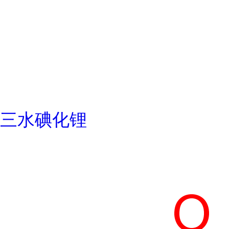
三水碘化锂