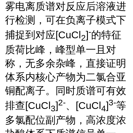
雾电离质谱对反应后溶液进
行检测，可在负离子模式下
-
捕捉到对应
[CuCl
]
的特征
2
质荷比峰，峰型单一且对
称，无多余杂峰，直接证明
体系内核心产物为二氯合亚
铜配离子。同时质谱可有效
2-
3-
排查
[CuCl
]
、
[CuCl
]
等
3
4
多氯配位副产物，高浓度浓