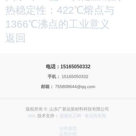
热稳定性：422℃熔点与
1366℃沸点的工业意义
返回
电话：15165050332
手机：
15165050332
邮箱：
755808644@qq.com
版权所有 © 山东广新达新材料科技有限公司
XML
技术支持：
盖德化工网
食品商务网
公司首页
公司介绍