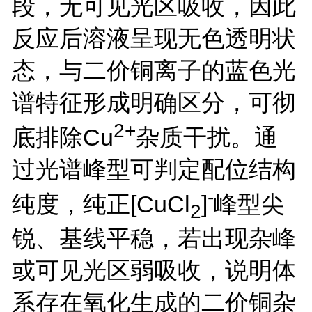
段，无可见光区吸收，因此
反应后溶液呈现无色透明状
态，与二价铜离子的蓝色光
谱特征形成明确区分，可彻
2+
底排除
Cu
杂质干扰。通
过光谱峰型可判定配位结构
-
纯度，纯正
[CuCl
]
峰型尖
2
锐、基线平稳，若出现杂峰
或可见光区弱吸收，说明体
系存在氧化生成的二价铜杂