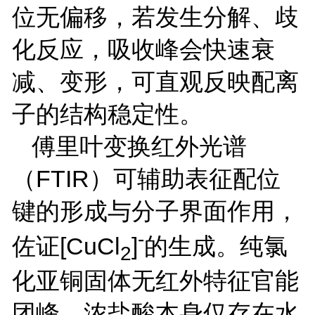
位无偏移，若发生分解、歧
化反应，吸收峰会快速衰
减、变形，可直观反映配离
子的结构稳定性。
傅里叶变换红外光谱
（
FTIR
）可辅助表征配位
键的形成与分子界面作用，
-
佐证
[CuCl
]
的生成。纯氯
2
化亚铜固体无红外特征官能
团峰，浓盐酸本身仅存在水