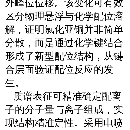
外峰位位移。该变化可有效
区分物理悬浮与化学配位溶
解，证明氯化亚铜并非简单
分散，而是通过化学键结合
形成了新型配位结构，从键
合层面验证配位反应的发
生。
质谱表征可精准确定配离
子的分子量与离子组成，实
现结构精准定性。采用电喷