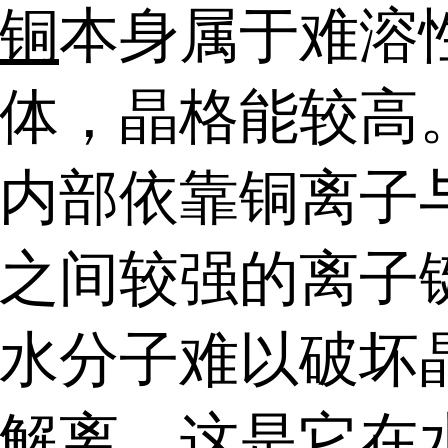
铜
本身属于难溶
体，晶格能较高
内部依靠铜离子
之间较强的离子
水分子难以破坏
解离，这是它在