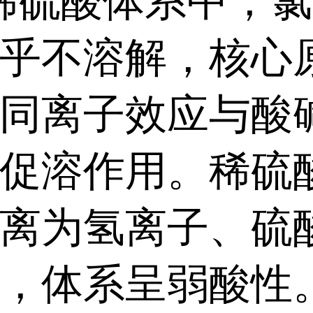
稀硫酸体系中，氯
乎不溶解，核心
同离子效应与酸
促溶作用。稀硫
离为氢离子、硫
，体系呈弱酸性