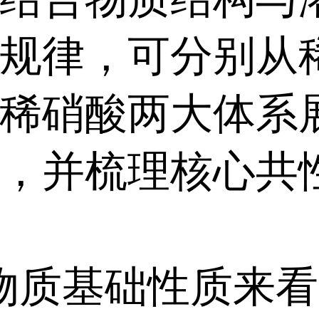
规律，可分别从
稀硝酸两大体系
，并梳理核心共
物质基础性质来看