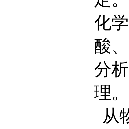
化学
酸、
分析
理。
从