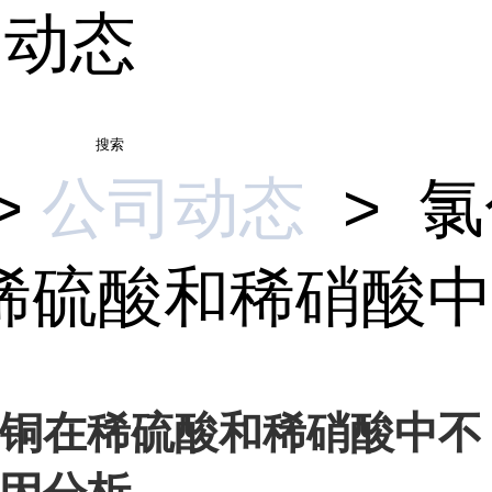
司动态
搜索
>
公司动态
>
氯
稀硫酸和稀硝酸中不
铜在稀硫酸和稀硝酸中不