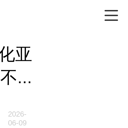
化亚
...
2026-
06-09