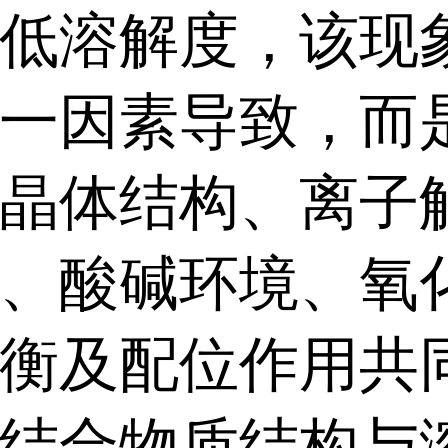
低溶解度，该现
一因素导致，而
晶体结构、离子
、酸碱环境、氧
衡及配位作用共
结合物质结构与