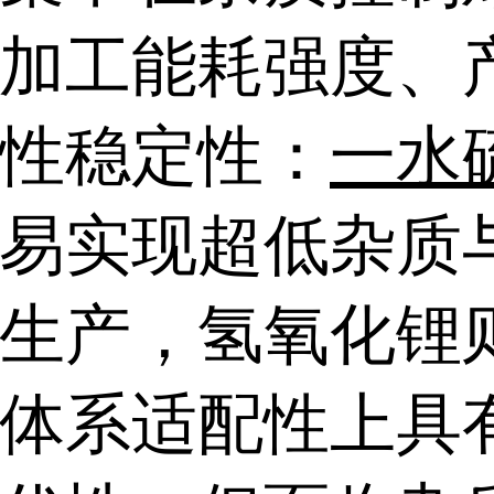
加工能耗强度、
性稳定性：
一水
易实现超低杂质
生产，氢氧化锂
体系适配性上具