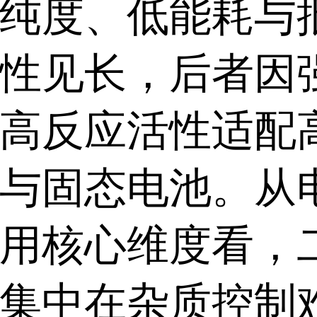
纯度、低能耗与
性见长，后者因
高反应活性适配
与固态电池。从
用核心维度看，
集中在杂质控制