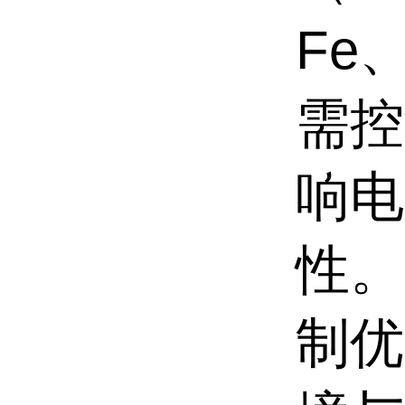
Fe
需控
响电
性。
制优