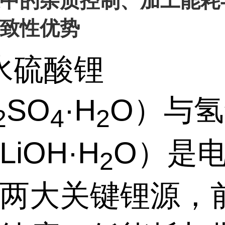
中的杂质控制、加工能耗
致性优势
水硫酸锂
SO
·
H
O
）与氢
2
4
2
LiOH
·
H
O
）是
2
两大关键锂源，