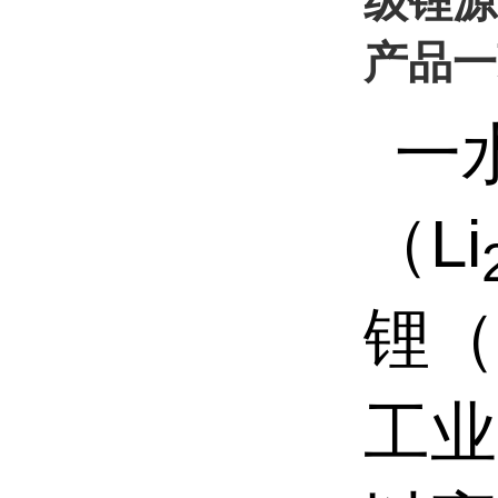
级锂源
产品一
一
（
Li
锂（
工业