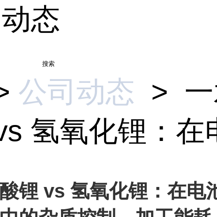
司动态
搜索
>
公司动态
>
一
vs 氢氧化锂：在电
酸锂 vs 氢氧化锂：在电