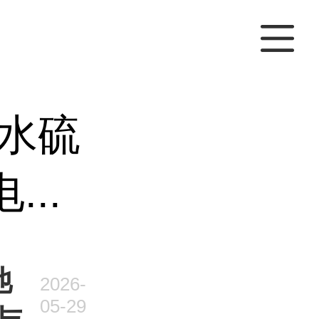
水硫
...
池
2026-
05-29