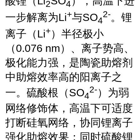
酸锂（
Li
SO
），高温下进
2
4
+
2-
一步解离为
Li
与
SO
。锂
4
+
离子（
Li
）半径极小
（
0.076 nm
）、离子势高、
极化能力强，是陶瓷助熔剂
中助熔效率高的阳离子之
2-
一。硫酸根（
SO
）为弱
4
网络修饰体，高温下可适度
打断硅氧网络，协同锂离子
强化助熔效果；同时硫酸锂