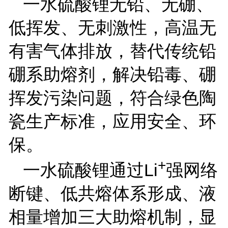
一水硫酸锂无铅、无硼、
低挥发、无刺激性，高温无
有害气体排放，替代传统铅
硼系助熔剂，解决铅毒、硼
挥发污染问题，符合绿色陶
瓷生产标准，应用安全、环
保。
+
一水硫酸锂通过
Li
强网络
断键、低共熔体系形成、液
相量增加三大助熔机制，显