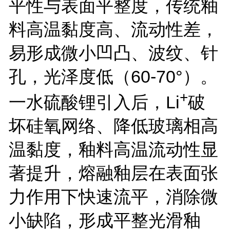
平性与表面平整度，传统釉
料高温黏度高、流动性差，
易形成微小凹凸、波纹、针
孔，光泽度低（
60-70
°）。
+
一水硫酸锂引入后，
Li
破
坏硅氧网络、降低玻璃相高
温黏度，釉料高温流动性显
著提升，熔融釉层在表面张
力作用下快速流平，消除微
小缺陷，形成平整光滑釉