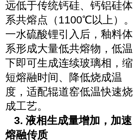
远低于传统钙硅、钙铝硅体
系共熔点（
1100
℃以上）。
一水硫酸锂引入后，釉料体
系形成大量低共熔物，低温
下即可生成连续玻璃相，缩
短熔融时间、降低烧成温
度，适配辊道窑低温快速烧
成工艺。
3.
液相生成量增加，加速
熔融传质