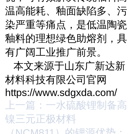
温高能耗、釉面缺陷多、污
染严重等痛点，是低温陶瓷
釉料的理想绿色助熔剂，具
有广阔工业推广前景。
本文来源于山东广新达新
材料科技有限公司官网
https://www.sdgxda.com/
上一篇：一水硫酸锂制备高
镍三元正极材料
（NCM811）的锂源优势：