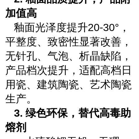
加值高
釉面光泽度提升
20-30
°，
平整度、致密性显著改善，
无针孔、气泡、析晶缺陷，
产品档次提升，适配高档日
用瓷、建筑陶瓷、艺术陶瓷
生产。
3.
绿色环保，替代高毒助
熔剂