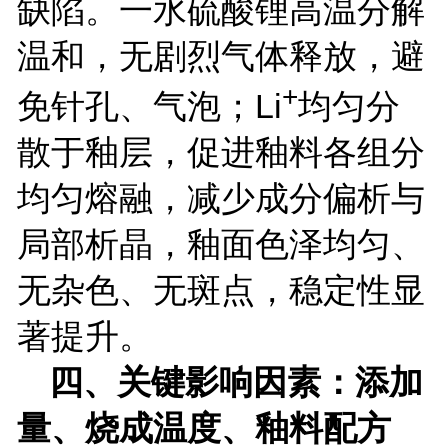
缺陷。一水硫酸锂高温分解
温和，无剧烈气体释放，避
+
免针孔、气泡；
Li
均匀分
散于釉层，促进釉料各组分
均匀熔融，减少成分偏析与
局部析晶，釉面色泽均匀、
无杂色、无斑点，稳定性显
著提升。
四、关键影响因素：添加
量、烧成温度、釉料配方