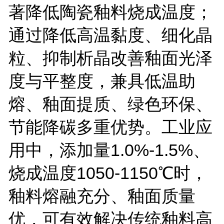
著降低陶瓷釉料烧成温度；
通过降低高温黏度、细化晶
粒、抑制析晶改善釉面光泽
度与平整度，兼具低温助
熔、釉面提质、绿色环保、
节能降碳多重优势。工业应
用中，添加量
1.0%-1.5%
、
烧成温度
1050-1150
℃时，
釉料熔融充分、釉面质量
优，可有效解决传统釉料高