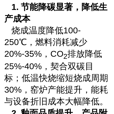
1.
节能降碳显著，降低生
产成本
烧成温度降低
100-
250
℃，燃料消耗减少
20%-35%
，
CO
排放降低
2
25%-40%
，契合双碳目
标；低温快烧缩短烧成周期
30%
，窑炉产能提升，能耗
与设备折旧成本大幅降低。
2.
釉面品质提升，产品附