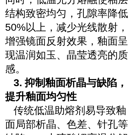
结构致密均匀，孔隙率降低
50%
以上，减少光线散射，
增强镜面反射效果，釉面呈
现温润如玉、晶莹透亮的质
感。
3.
抑制釉面析晶与缺陷，
提升釉面均匀性
传统低温助熔剂易导致釉
面局部析晶、色差、针孔等