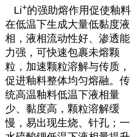
+
Li
的强助熔作用促使釉料
在低温下生成大量低黏度液
相，液相流动性好、渗透能
力强，可快速包裹未熔颗
粒，加速颗粒溶解与传质，
促进釉料整体均匀熔融。传
统高温釉料低温下液相量
少、黏度高，颗粒溶解缓
慢，易出现生烧、针孔；一
水硫酸锂低温下液相量提升