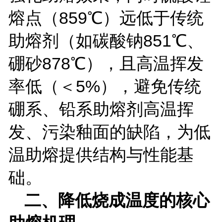
熔点（
859
℃）远低于传统
助熔剂（如碳酸钠
851
℃、
硼砂
878
℃），且高温挥发
率低（＜
5%
），避免传统
硼系、铅系助熔剂高温挥
发、污染釉面的缺陷，为低
温助熔提供结构与性能基
础。
二、降低烧成温度的核心