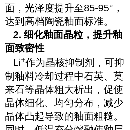
面，光泽度提升至
85-95
°，
达到高档陶瓷釉面标准。
2.
细化釉面晶粒，提升釉
面致密性
+
Li
作为晶核抑制剂，可抑
制釉料冷却过程中石英、莫
来石等晶体粗大析出，促使
晶体细化、均匀分布，减少
晶体凸起导致的釉面粗糙。
同时，低温充分熔融使釉层