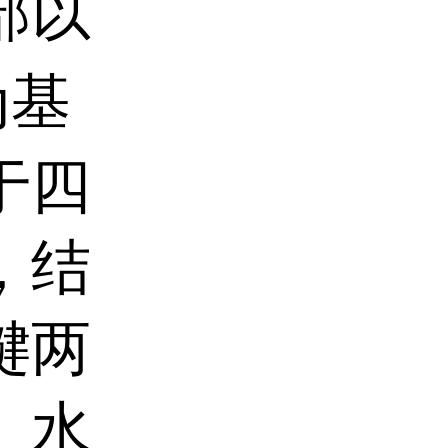
部以
为基
于四
，结
键两
。水