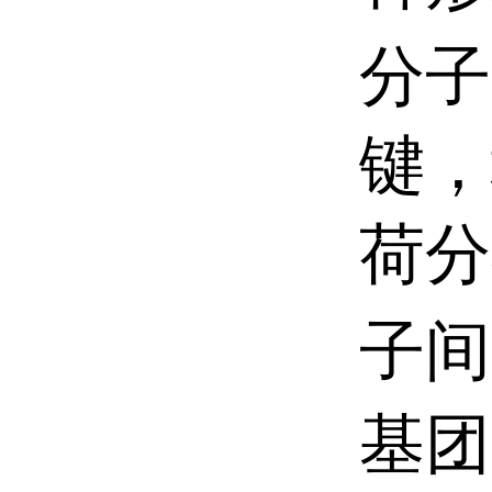
分子
键，
荷分
子间
基团