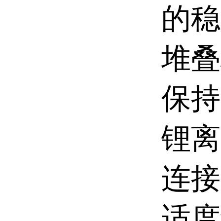
的稳
堆叠
保持
锂离
连接
适度