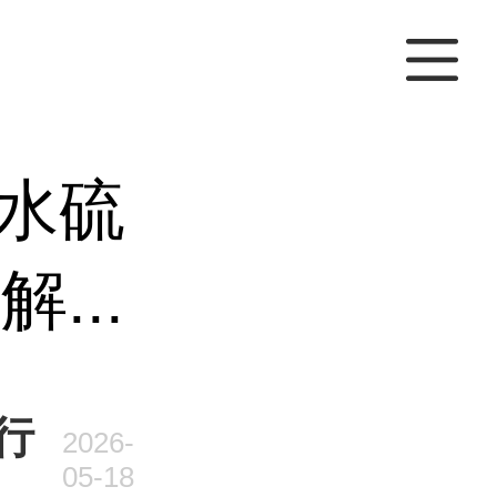
水硫
...
行
2026-
05-18