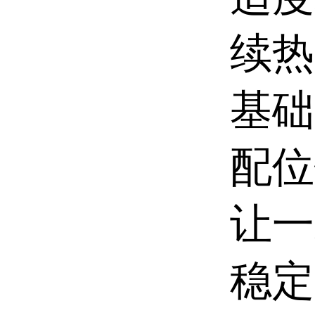
续热
基础
配位
让一
稳定