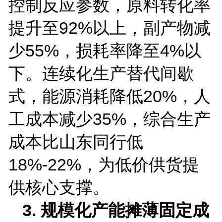
控制反应参数，原料转化率
提升至
92%
以上，副产物减
少
55%
，损耗率降至
4%
以
下。连续化生产替代间歇
式，能源消耗降低
20%
，人
工成本减少
35%
，综合生产
成本比山东同行低
18%-22%
，为低价供货提
供核心支撑。
3.
规模化产能摊薄固定成