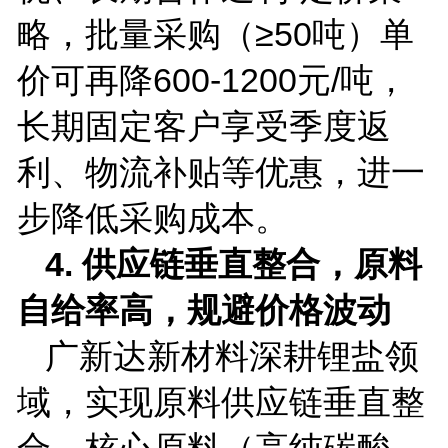
略，批量采购（≥
50
吨）单
价可再降
600-1200
元
/
吨，
长期固定客户享受季度返
利、物流补贴等优惠，进一
步降低采购成本。
4.
供应链垂直整合，原料
自给率高，规避价格波动
广新达新材料深耕锂盐领
域，实现原料供应链垂直整
合，核心原料（高纯碳酸