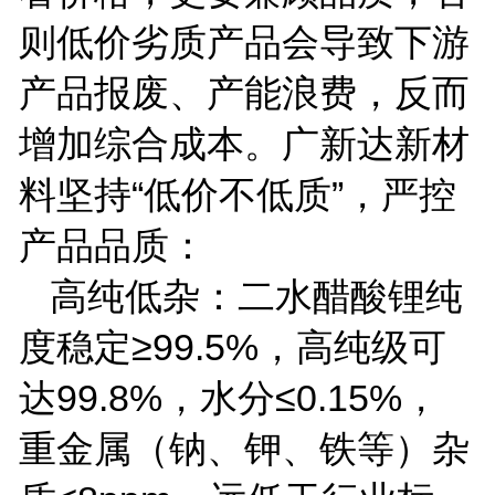
则低价劣质产品会导致下游
产品报废、产能浪费，反而
增加综合成本。广新达新材
料坚持
“低价不低质”，严控
产品品质：
高纯低杂：二水醋酸锂纯
度稳定
≥
99.5%
，高纯级可
达
99.8%
，水分≤
0.15%
，
重金属（钠、钾、铁等）杂