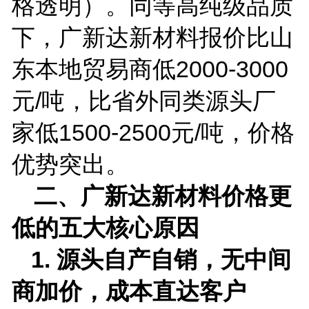
格透明）。同等高纯级品质
下，广新达新材料报价比山
东本地贸易商低
2000-3000
元
/
吨，比省外同类源头厂
家低
1500-2500
元
/
吨，价格
优势突出。
二、广新达新材料价格更
低的五大核心原因
1.
源头自产自销，无中间
商加价，成本直达客户