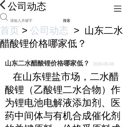
公司动态
搜索
首页
>
公司动态
>
山东二水
醋酸锂价格哪家低？
山东二水醋酸锂价格哪家低？
2026-05-08
在山东锂盐市场，二水醋
酸锂（乙酸锂二水合物）作
为锂电池电解液添加剂、医
药中间体与有机合成催化剂