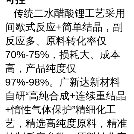
传统二水醋酸锂工艺采用
间歇式反应
+
简单结晶，副
反应多、原料转化率仅
70%-75%
，损耗大、成本
高，产品纯度仅
97%-98%
。广新达新材料
自研“高纯合成
+
连续重结晶
+
惰性气体保护”精细化工
艺，精选高纯度原料，精准