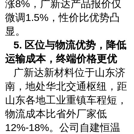
涨
8%
，广新达产品报价仅
微调
1.5%
，性价比优势凸
显。
5.
区位与物流优势，降低
运输成本，终端价格更优
广新达新材料位于山东济
南，地处华北交通枢纽，距
山东各地工业重镇车程短，
物流成本比省外厂家低
12%-18%
。公司自建恒温