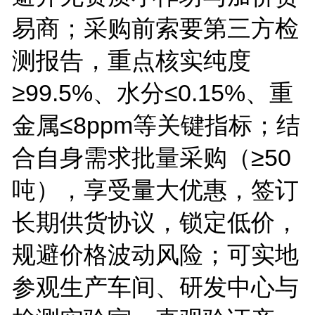
易商；采购前索要第三方检
测报告，重点核实纯度
≥
99.5%
、水分≤
0.15%
、重
金属≤
8ppm
等关键指标；结
合自身需求批量采购（≥
50
吨），享受量大优惠，签订
长期供货协议，锁定低价，
规避价格波动风险；可实地
参观生产车间、研发中心与