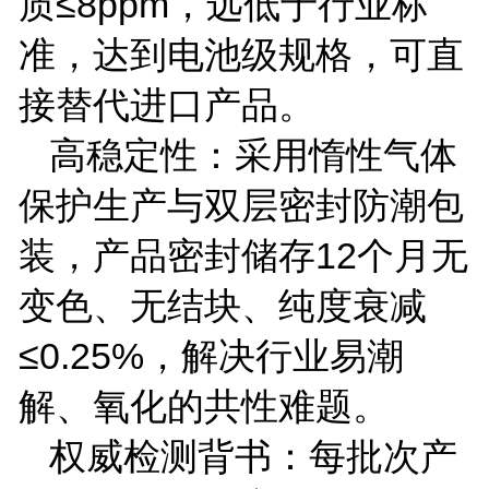
质≤
8ppm
，远低于行业标
准，达到电池级规格，可直
接替代进口产品。
高稳定性：采用惰性气体
保护生产与双层密封防潮包
装，产品密封储存
12
个月无
变色、无结块、纯度衰减
≤
0.25%
，解决行业易潮
解、氧化的共性难题。
权威检测背书：每批次产