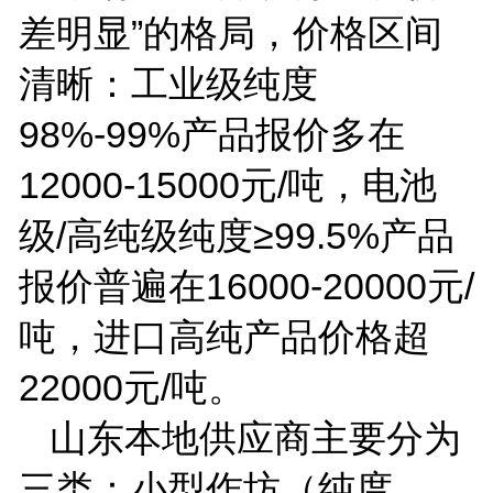
差明显”的格局，价格区间
清晰：工业级纯度
98%-99%
产品报价多在
12000-15000
元
/
吨，电池
级
/
高纯级纯度≥
99.5%
产品
报价普遍在
16000-20000
元
/
吨，进口高纯产品价格超
22000
元
/
吨。
山东本地供应商主要分为
三类：小型作坊（纯度